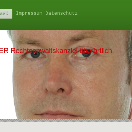
akt
Impressum_Datenschutz
 Rechtsanwaltskanzlei überörtlich