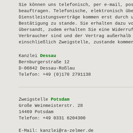
Sie können uns telefonisch, per e-mail, po
beauftragen. Telefonische, elektronisch üb
Dienstleistungsverträge kommen erst durch 
Bestätigung zu stande. Sie erhalten dazu v
übersandt, zudem erhalten Sie eine Widerru
Verbraucher sind und der Vertrag außerhalb
einschließlich Zweigstelle, zustande komme
Kanzlei
Dessau
Bernburgerstraße 12
D-06842 Dessau-Roßlau
Telefon: +49 (0)170 2791138
Zweigstelle
Potsdam
Große Weinmeisterstr. 28
14469
Potsdam
Telefon:
+49 0331 6204300
E-Mail:
kanzlei@ra-zelmer.de