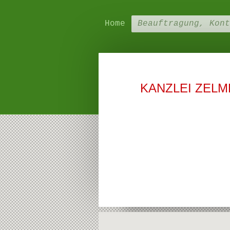
Home
Beauftragung, Kont
KANZLEI ZELMER