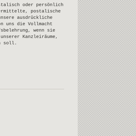
stalisch oder persönlich
ermittelte, postalische
unsere ausdrückliche
on uns die Vollmacht
fsbelehrung, wenn sie
 unserer Kanzleiräume,
n soll.